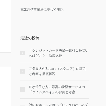
電気通信事業法に基づく表記
最近の投稿
「クレジットカード決済手数料１番安い
のはどこ？」徹底比較
元業界人がSquare（スクエア）の評判
と考察を徹底解説
ITが苦手な方に最高の決済サービスの
「タイムズペイ」の評判と考察
対応サポートが厚い「USEN PAY」のプ