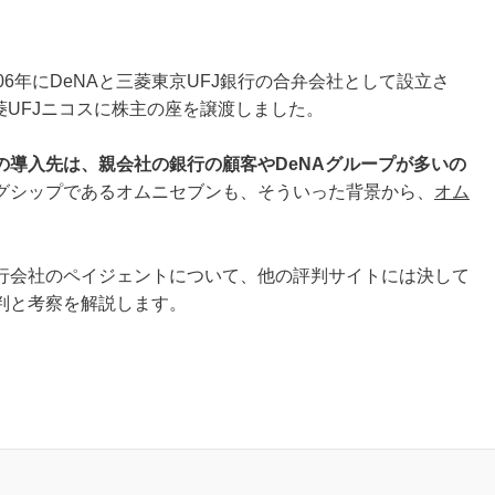
6年にDeNAと三菱東京UFJ銀行の合弁会社として設立さ
菱UFJニコスに株主の座を譲渡しました。
の導入先は、親会社の銀行の顧客やDeNAグループが多いの
グシップであるオムニセブンも、そういった背景から、
オム
行会社のペイジェントについて、他の評判サイトには決して
判と考察を解説します。