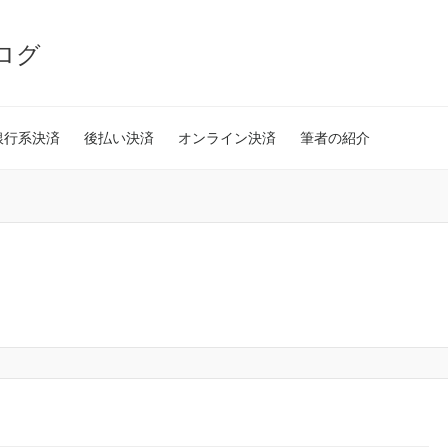
ログ
銀行系決済
後払い決済
オンライン決済
筆者の紹介