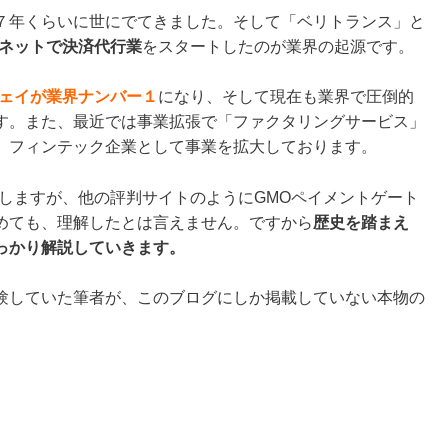
７年くらいに世にでてきました。そして「ベリトランス」と
がネットで決済代行業
をスタートしたのが業界の起源です。
ウェイが業界ナンバー１
になり、そして現在も業界で圧倒的
す。また、最近では事業拡張で「ファクタリングサービス」
、フィンテック企業として事業を拡大しております。
しますが、他の評判サイトのようにGMOペイメントゲート
めても、理解したとは言えません。ですから
歴史を踏まえ
っかり解説していきます。
験していた筆者が、このブログにしか掲載していない本物の