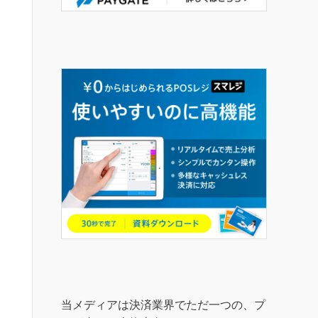
当メディアは決済業界でただ一つの、プ