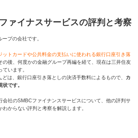
Cファイナスサービスの評判と考察
ループの会社です。
ジットカードや公
共料金の支払いに使われる銀行口座引き落
その後、何度かの金融グループ再編を経て、現在は三井住友
っています。
とんどは、銀行口座引き落としの決済手数料によるもので、
カ
現状です。
行会社のSMBCファイナンスサービスについて、他の評判サ
かわからない評判と考察を解説します。