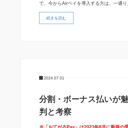
で、今からAirペイを導入する方は、一通
続きを読む
2024.07.01
分割・ボーナス払いが魅
判と考察
※「おてがるPay」は2023年8月に新