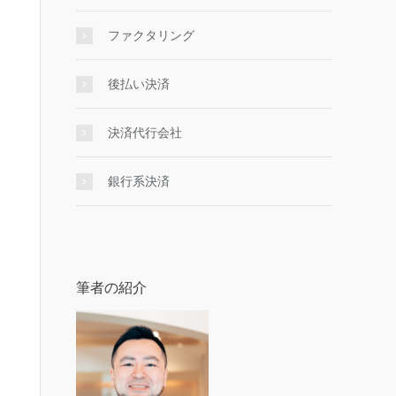
ファクタリング
後払い決済
決済代行会社
銀行系決済
筆者の紹介