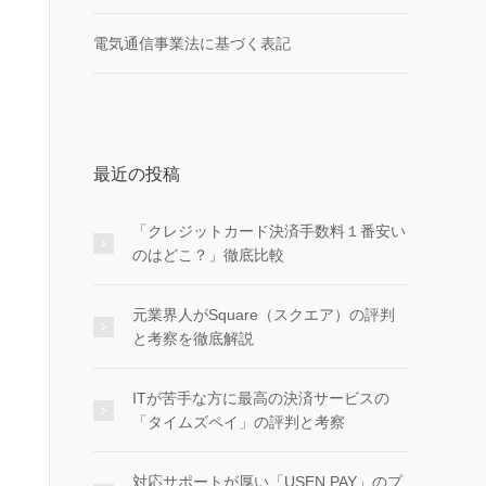
電気通信事業法に基づく表記
最近の投稿
「クレジットカード決済手数料１番安い
のはどこ？」徹底比較
元業界人がSquare（スクエア）の評判
と考察を徹底解説
ITが苦手な方に最高の決済サービスの
「タイムズペイ」の評判と考察
対応サポートが厚い「USEN PAY」のプ