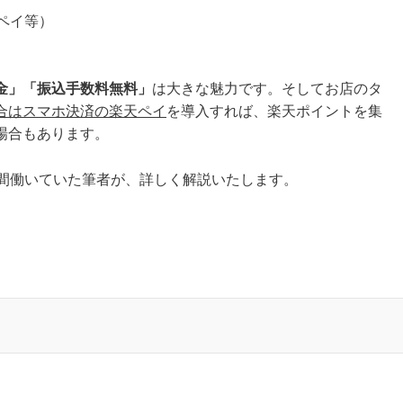
uペイ等）
）
金」「振込手数料無料」
は大きな魅力です。そしてお店のタ
合はスマホ決済の楽天ペイ
を導入すれば、楽天ポイントを集
場合もあります。
年間働いていた筆者が、詳しく解説いたします。