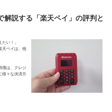
で解説する「楽天ペイ」の評判と
えたい！」
楽天ペイは、他
特徴は、クレジ
に様々な決済方