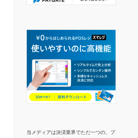
当メディアは決済業界でただ一つの、プ