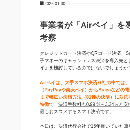
2026.01.30
事業者が「Airペイ」
考察
クレジットカード決済やQRコード決済、Su
子マネーのキャッシュレス決済を導入先と
イ」を検討
しているのではないでしょうか
Airペイは、大手スマホ決済６社の中では、
（PayPayや楽天ペイ）からSuicaなどの
まで幅広い決済方法（81種の決済）に対応
特徴
で、
決済手数料も0.99 %～3.24
％と安
最もおススメするスマホ決済です。
本日は、決済代行会社で15年働いていた筆