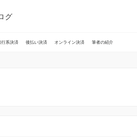
ログ
銀行系決済
後払い決済
オンライン決済
筆者の紹介