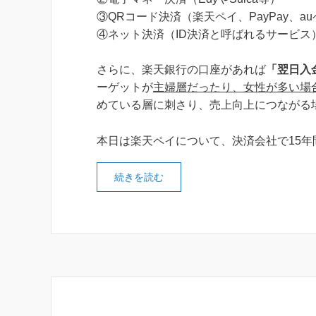
③QRコード決済（楽天ペイ、PayPay、a
④ネット決済（ID決済と呼ばれるサービス
さらに、楽天銀行の口座があれば
「翌日入
ーゲットが
主婦層だったり、女性が多い場
めている層に刺さり、売上向上につながる
本日は楽天ペイについて、決済会社で15
続きを読む